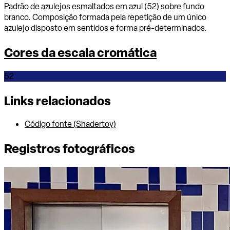
Padrão de azulejos esmaltados em azul (52) sobre fundo
branco. Composição formada pela repetição de um único
azulejo disposto em sentidos e forma pré-determinados.
Cores da escala cromática
52
Leaflet
|
©
CARTO
+
Links relacionados
−
Código fonte (Shadertoy)
Registros fotográficos